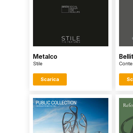
Metalco
Belli
Stile
Conte
Scarica
Sc