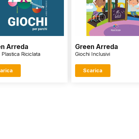
n Arreda
Green Arreda
 Plastica Riciclata
Giochi Inclusivi
arica
Scarica