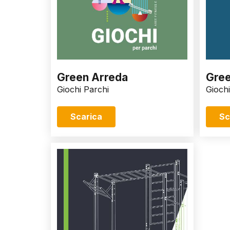
Green Arreda
Gree
Giochi Parchi
Giochi
Scarica
Sc