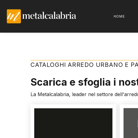
HOME
CATALOGHI ARREDO URBANO E P
Scarica e sfoglia i nos
La Metalcalabria, leader nel settore dell'arred