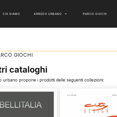
CHI SIAMO
ARREDO URBANO
PARCO GIOCHI
ARCO GIOCHI
tri cataloghi
o urbano propone i prodotti delle seguenti collezioni: