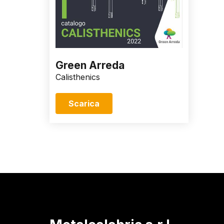
Green Arreda
Calisthenics
Scarica