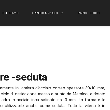
CHI SIAMO
ARREDO URBANO
PARCO GIOCHI
re -seduta
eramente in lamiera d’acciaio corten spessore 30/10 mm,
e ciclo di ossidazione messo a punto da Metalco, e dotato
adra in acciaio inox satinato sp. 3 mm. La forma e le
o utilizzabile anche come seduta. Tutta la viteria è in