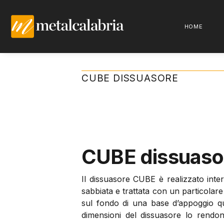
HOME
CUBE DISSUASORE
CUBE dissuaso
Il dissuasore CUBE è realizzato int
sabbiata e trattata con un particolar
sul fondo di una base d’appoggio qu
dimensioni del dissuasore lo rendon