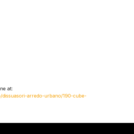
ne at:
no/dissuasori-arredo-urbano/190-cube-