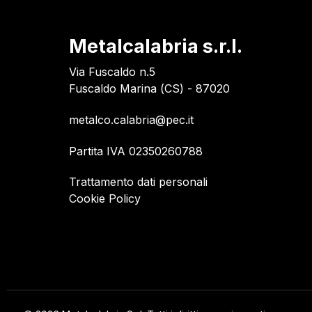
Metalcalabria s.r.l.
Via Fuscaldo n.5
Fuscaldo Marina (CS) - 87020
metalco.calabria@pec.it
Partita IVA 02350260788
Trattamento dati personali
Cookie Policy