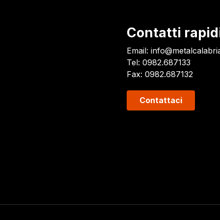
Contatti rapid
Email:
info@metalcalabria
Tel: 0982.687133
Fax: 0982.687132
Contattaci