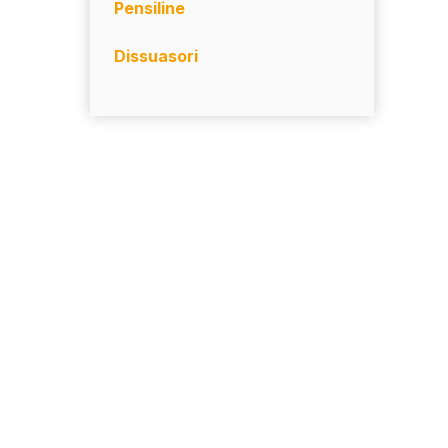
Pensiline
Dissuasori