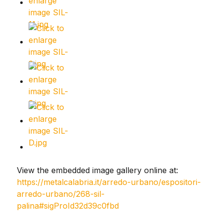
View the embedded image gallery online at:
https://metalcalabria.it/arredo-urbano/espositori-
arredo-urbano/268-sil-
palina#sigProId32d39c0fbd