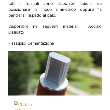
tutti i formati sono disponibili tabelle da
posizionare in modo simmetrico oppure “a
bandiera” rispetto al palo.
Disponibile nei seguenti materiali: Acciaio
Ossidato
Fissaggio: Cementazione