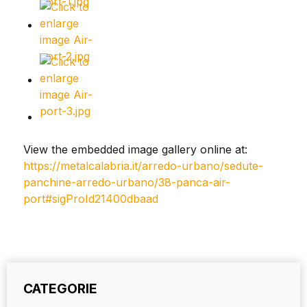
View the embedded image gallery online at:
https://metalcalabria.it/arredo-urbano/sedute-
panchine-arredo-urbano/38-panca-air-
port#sigProId21400dbaad
CATEGORIE