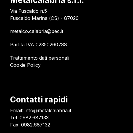
Metalcalabria s.r.l.
Via Fuscaldo n.5
Fuscaldo Marina (CS) - 87020
metalco.calabria@pec.it
Partita IVA 02350260788
Trattamento dati personali
Cookie Policy
Contatti rapidi
Email:
info@metalcalabria.it
Tel: 0982.687133
Fax: 0982.687132